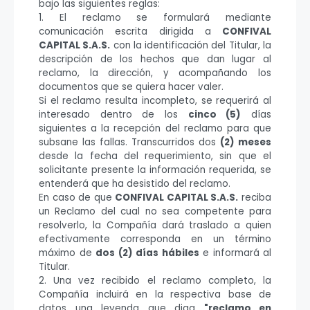
bajo las siguientes reglas:
1. El reclamo se formulará mediante
comunicación escrita dirigida a
CONFIVAL
CAPITAL S.A.S.
con la identificación del Titular, la
descripción de los hechos que dan lugar al
reclamo, la dirección, y acompañando los
documentos que se quiera hacer valer.
Si el reclamo resulta incompleto, se requerirá al
interesado dentro de los
cinco (5)
días
siguientes a la recepción del reclamo para que
subsane las fallas. Transcurridos dos
(2) meses
desde la fecha del requerimiento, sin que el
solicitante presente la información requerida, se
entenderá que ha desistido del reclamo.
En caso de que
CONFIVAL CAPITAL S.A.S.
reciba
un Reclamo del cual no sea competente para
resolverlo, la Compañía dará traslado a quien
efectivamente corresponda en un término
máximo de
dos (2) días hábiles
e informará al
Titular.
2. Una vez recibido el reclamo completo, la
Compañía incluirá en la respectiva base de
datos una leyenda que diga
"reclamo en