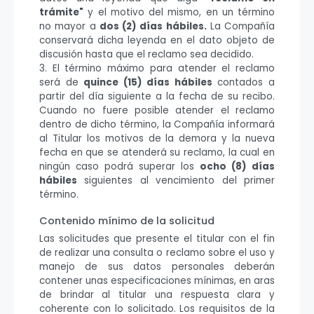
trámite"
y el motivo del mismo, en un término
no mayor a
dos (2) días hábiles.
La Compañía
conservará dicha leyenda en el dato objeto de
discusión hasta que el reclamo sea decidido.
3. El término máximo para atender el reclamo
será de
quince (15) días hábiles
contados a
partir del día siguiente a la fecha de su recibo.
Cuando no fuere posible atender el reclamo
dentro de dicho término, la Compañía informará
al Titular los motivos de la demora y la nueva
fecha en que se atenderá su reclamo, la cual en
ningún caso podrá superar los
ocho (8) días
hábiles
siguientes al vencimiento del primer
término.
Contenido mínimo de la solicitud
Las solicitudes que presente el titular con el fin
de realizar una consulta o reclamo sobre el uso y
manejo de sus datos personales deberán
contener unas especificaciones mínimas, en aras
de brindar al titular una respuesta clara y
coherente con lo solicitado. Los requisitos de la