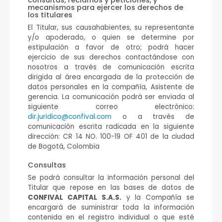
consultas, reclamos y peticiones, y
mecanismos para ejercer los derechos de
los titulares
El Titular, sus causahabientes, su representante
y/o apoderado, o quien se determine por
estipulación a favor de otro; podrá hacer
ejercicio de sus derechos contactándose con
nosotros a través de comunicación escrita
dirigida al área encargada de la protección de
datos personales en la compañía, Asistente de
gerencia. La comunicación podrá ser enviada al
siguiente correo electrónico:
dir.juridico@confival.com
o a través de
comunicación escrita radicada en la siguiente
dirección: CR 14 NO. 100-19 OF 401 de la ciudad
de Bogotá, Colombia
Consultas
Se podrá consultar la información personal del
Titular que repose en las bases de datos de
CONFIVAL CAPITAL S.A.S.
y la Compañía se
encargará de suministrar toda la información
contenida en el registro individual o que esté