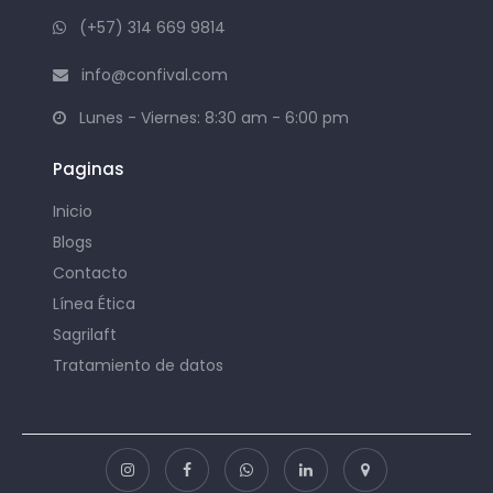
(+57) 314 669 9814
info@confival.com
Lunes - Viernes: 8:30 am - 6:00 pm
Paginas
Inicio
Blogs
Contacto
Línea Ética
Sagrilaft
Tratamiento de datos