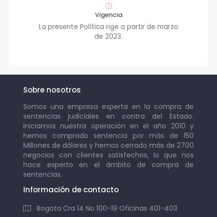
Vigencia
La presente Política rige a partir de marzo
de 2023.
Sobre nosotros
Somos una empresa experta en la compra de
sentencias judiciales en contra del Estado.
Iniciamos nuestra operación en el año 2010 y
hemos comprado sentencia por más de 150
Millones de dólares y hemos cerrado más de 2700
negocios con clientes satisfechos, lo que nos
hace experto en el ámbito de compra de
sentencias.
Información de contacto
Bogota Cra 14 No 100-19 Oficinas 401-403